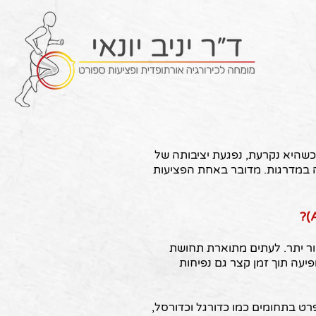
Call Us
בייצוב הברך, וכשהיא נקרעת, נפגעת יציבותה של
ידה במדרגות. מדובר באחת הפציעות
ר יתר. לעתים מתוארת תחושת
יעה תוך זמן קצר גם נפיחות
רט בתחומים כמו כדורגל וכדורסל,