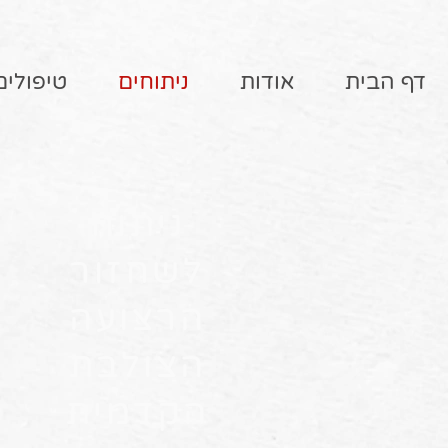
דף הבית
אודות
ניתוחים
טיפולים
ניתוח
לשחזור
הרצועה
הצולבת
הקדמית