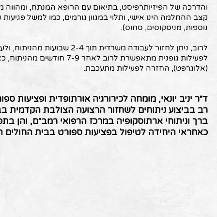
והדרכה של הפיזיותרפיסט, בתיאום עם הרופא המנתח, ומהווה מ
קצב ההחלמה הינו אישי, ותלוי במגוון גורמים, כמו למשל פגיעות נ
נוספות, מניסקוסים, סחוס).
לפעילות גופנית מתאפשרת לרוב לאחר 
(אלוגרפט), החזרה לפעילות מתעכבת.
ד״ר יניב יונאי, מומחה לכירורגיה אורתופדית ופציעות ספו
רב בביצוע ניתוחים לשחזור הרצועה הצולבת הקדמית בבר
ברך וניתוחי ארתוסקופיה במרכז הרפואי רמב״ם, והן בתפ
כאחראי היחידה לטיפול בפציעות ספורט בבית החולים ה