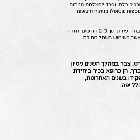
רכיב בלתי נפרד להצלחת הניתוח.
וספות שטופלו בניתוח (רצועות
לרוב, ניתן לחזור לעבודה משרדית תוך 2-4 שבועות מהניתוח, ולעבודה פיזית תוך 2-3 חודשים. חזרה
7-9 חודשים מהניתוח, כאשר בשימוש בשתל מתורם
רט, צבר במהלך השנים ניסיון
ך, הן כרופא בכיר ביחידת
קידו בשנים האחרונות,
לל יפה.