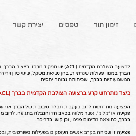
זימון תור
טפסים
יצירת קשר
לרצועה הצולבת הקדמית (ACL) יש תפקיד מרכזי 
הברך במגוון פעולות שגרתיות, בהן נשיאת משקל, שינוי כיוון ויר
המשמעותיות בברך, ושכיחותה גבוהה יחסית.
כיצד מתרחש קרע ברצועה הצולבת הקדמית בברך (ACL)?
הפציעה מתרחשת לרוב בעקבות חבלה סיבובית של הברך או יישו
פקיעה או ״קליק״, אשר מלווה בכאב חד והגבלה בתנועה. לרוב מופ
בברך, כתוצאה מדימום פנימי, וכן קושי בדריכה.
פציעה זו שכיחה בקרב אנשים העוסקים בפעילות ספורטיבית, ובפ