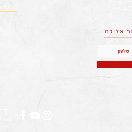
המרפ
ים >>
ר אליכם