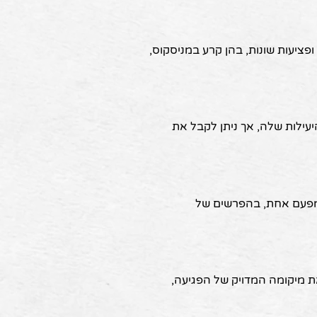
אים לטיפול בפגיעות ופציעות שונות, בהן קרע במניסקוס,
וברת היעילות שלה, אך ניתן לקבל את
ר מפעם אחת, בהפרשים של
פול PRGF, מאפשר לראות את מיקומה המדויק של הפגיעה,