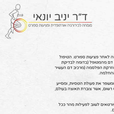
Call Us
למה לאחר פציעות ספורט. הטיפול
PR, במסגרתו נלקח מעט דם מהמטופל (בדומה לבדיקת
 מוזרקת הפלסמה (מרכיב דם העשיר
ההחלמה.
ENDOR אל הפלסמה, מה שמשפר את פעולת הטסיות, ומסייע
ט רשום, אשר צוברת תאוצה בעולם,
לאפשר לספורטאים לשוב לפעילות מהר ככל
.