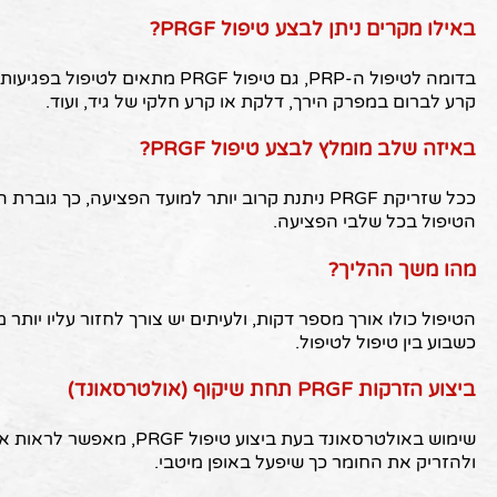
באילו מקרים ניתן לבצע טיפול PRGF?
בדומה לטיפול ה-PRP, גם טיפול PRGF מת
קרע לברום במפרק הירך, דלקת או קרע חלקי של גיד, ועוד.
באיזה שלב מומלץ לבצע טיפול PRGF?
ככל שזריקת PRGF ניתנת קרוב יותר למועד הפציעה, כך ג
הטיפול בכל שלבי הפציעה.
מהו משך ההליך?
הטיפול כולו אורך מספר דקות, ולעיתים יש צורך לחזור עליו יות
כשבוע בין טיפול לטיפול.
ביצוע הזרקות PRGF תחת שיקוף (אולטרסאונד)
שימוש באולטרסאונד בעת ביצוע טי
ולהזריק את החומר כך שיפעל באופן מיטבי.