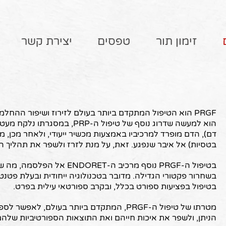
זימון תור
טפסים
יצירת קשר
PRGF הוא הטיפול המתקדם ביותר בעולם לזירוז ושיפור ההח
הוא למעשה שדרוג נוסף של טיפול ה-P
דם), הדם מופרד למרכיביו באמצעות מכשיר ייעודי, ולאחר מכן,
בטסיות) אל איבר שנפגע. זאת, על מנת לזרז ולשפר את תהליך 
בטיפול ה-PRGF נוסף מרכיב ה-ET
בשחרור פקטורי הגדילה. מדובר בטכנולוגיה ייחודית ובעלת פטנ
בטיפול בפציעות ספורט בכלל, ובקרב ספורטאי עילית בפרט.
מטרתו של טיפול ה-PRGF, המתקדם ביותר בעולם, 
הניתן, ולשפר את איכות חייהם ואת התוצאות הספורטיביות שלהם