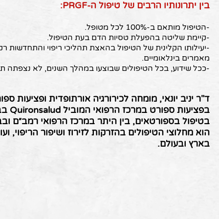
בין יתרונותיו הרבים של טיפול ה-PRGF:
-הטיפול מותאם ב-100% לכל מטופל.
-קיימת שליטה בהפעלת טסיות הדם בעת הטיפול.
-יעילותו הקלינית של הטיפול בהאצת תהליכי ריפוי והתחדשות ר
מאמרים בינלאומיים.
-ככל שידוע, בכל הטיפולים שבוצעו במהלך השנים, לא נצפתה תו
ד"ר יניב יונאי, מומחה לכירורגיה אורתופדית ופציעות ספ
בפציעות
בטיפול בספורטאים, בין היתר במרכז הרפואי רמב״ם ובבי
בארץ ובעולם.