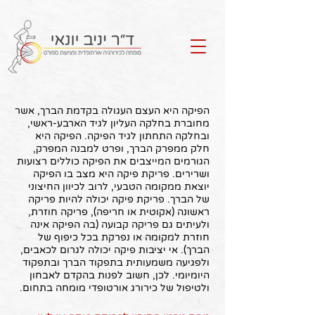
Call Us
הפיקה היא העצם העגולה בקדמת הברך, אשר
מחוברת בחלקה העליון לגיד הארבע-ראשי,
ובחלקה התחתון לגיד הפיקה. הפיקה היא
חלק ממפרק הברך, ופרט למבנה המפרק,
הגורמים המייצבים את הפיקה כוללים רצועות
ושרירים. פריקת פיקה היא מצב בו הפיקה
יוצאת ממקומה הטבעי, לרוב לכיוון החיצוני
של הברך. פריקת פיקה יכולה להיות פריקה
ראשונה (אקוטית או חריפה), פריקה חוזרת,
ולעיתים גם פריקה קבועה (בה הפיקה אינה
חוזרת למקומה או נפרקת בכל כיפוף של
הברך). אי יציבות פיקה יכולה לגרום לכאבים,
ולפגיעה משמעותית בתפקוד הברך ובתפקוד
היומיומי. לכן, חשוב לפנות בהקדם לאבחון
ולטיפול של כירורג אורטופדי מומחה בתחום.