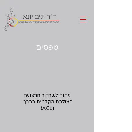
Call Us
טפסים
ניתוח לשחזור הרצועה
הצולבת הקדמית בברך
(ACL)