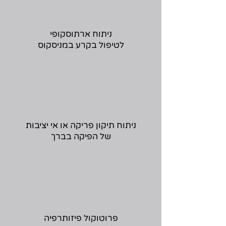
ניתוח ארתוסקופי
לטיפול בקרע במניסקוס
ניתוח תיקון פריקה או אי יציבות
של הפיקה בברך
פרוטוקול פיזותרפיה